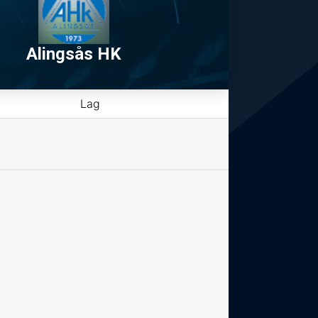
Alingsås HK
Lag