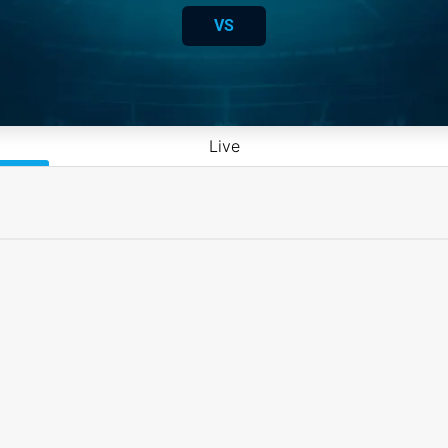
VS
Live