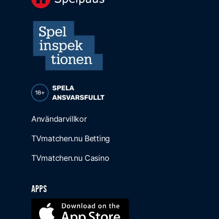
Användarvillkor
TVmatchen.nu Betting
TVmatchen.nu Casino
Apps