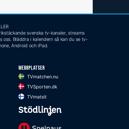
ALER
 rikstäckande svenska tv-kanaler, streams
s oss. Bläddra i kalendern så kan du se tv-
Phone, Android och iPad.
Webbplatser
TVmatchen.nu
TVSporten.dk
TVmatsit